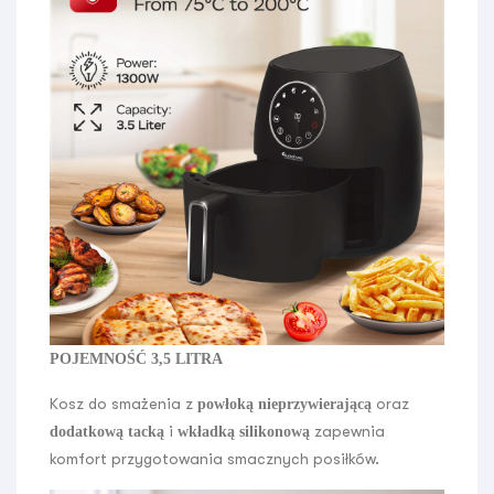
POJEMNOŚĆ 3,5 LITRA
Kosz do smażenia z
oraz
powłoką nieprzywierającą
i
zapewnia
dodatkową tacką
wkładką silikonową
komfort przygotowania smacznych posiłków.