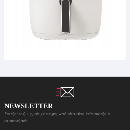
NEWSLETTER
Zarejestruj się, aby otrzymywać aktualne informacje o
promocjach.