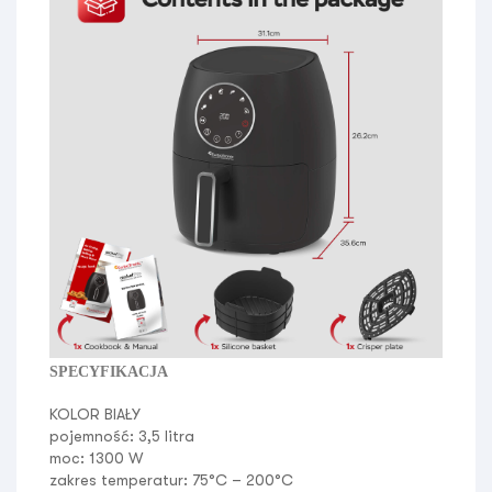
SPECYFIKACJA
KOLOR BIAŁY
pojemność:
3,5 litra
moc:
1300 W
zakres temperatur:
75°C – 200°C