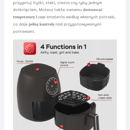
przygotuj frytki, steki, ciasta czy ryby jednym
dotknięciem. Możesz także samemu
dostosować
smażenia według własnych potrzeb,
temperaturę
i czas
co daje
nad przygotowywanymi
pełną kontrolę
potrawami.