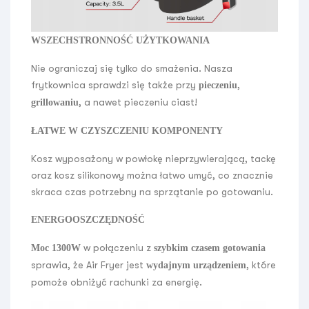
WSZECHSTRONNOŚĆ UŻYTKOWANIA
Nie ograniczaj się tylko do smażenia. Nasza
frytkownica sprawdzi się także przy
,
pieczeniu
, a nawet pieczeniu ciast!
grillowaniu
ŁATWE W CZYSZCZENIU KOMPONENTY
Kosz wyposażony w powłokę nieprzywierającą, tackę
oraz kosz silikonowy można łatwo umyć, co znacznie
skraca czas potrzebny na sprzątanie po gotowaniu.
ENERGOOSZCZĘDNOŚĆ
w połączeniu z
Moc 1300W
szybkim czasem gotowania
sprawia, że Air Fryer jest
, które
wydajnym urządzeniem
pomoże obniżyć rachunki za energię.