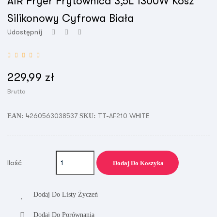
AIR Fryer Frytownica 3,5L 1300W Kosz
Silikonowy Cyfrowa Biała
Udostępnij
229,99 zł
Brutto
4260563038537
TT-AF210 WHITE
EAN:
SKU:
Ilość
Dodaj Do Koszyka
Dodaj Do Listy Życzeń
Dodaj Do Porównania