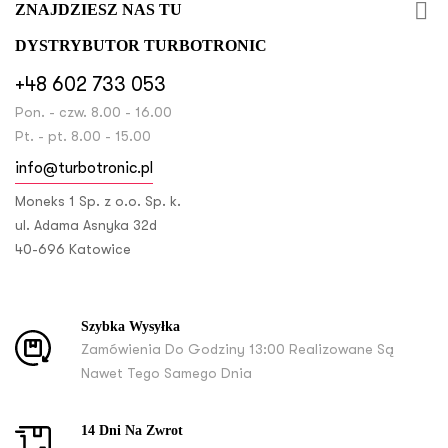

ZNAJDZIESZ NAS TU
DYSTRYBUTOR TURBOTRONIC
+48 602 733 053
Pon. - czw. 8.00 - 16.00
Pt. - pt. 8.00 - 15.00
info@turbotronic.pl
Moneks 1 Sp. z o.o. Sp. k.
ul. Adama Asnyka 32d
40-696 Katowice
Szybka Wysyłka
Zamówienia Do Godziny 13:00 Realizowane Są
Nawet Tego Samego Dnia
14 Dni Na Zwrot