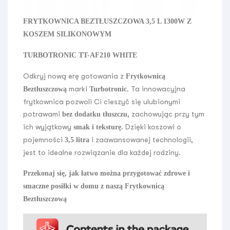
FRYTKOWNICA BEZTŁUSZCZOWA 3,5 L 1300W Z
KOSZEM SILIKONOWYM
TURBOTRONIC TT-AF210 WHITE
Odkryj nową erę gotowania z
Frytkownicą
marki
Ta innowacyjna
Beztłuszczową
Turbotronic.
frytkownica pozwoli Ci cieszyć się ulubionymi
potrawami
, zachowując przy tym
bez dodatku tłuszczu
ich wyjątkowy
Dzięki koszowi o
smak i teksturę.
pojemności
i zaawansowanej technologii,
3,5 litra
jest to idealne rozwiązanie dla każdej rodziny.
Przekonaj się, jak łatwo można przygotować zdrowe i
smaczne posiłki w domu z naszą Frytkownicą
Beztłuszczową