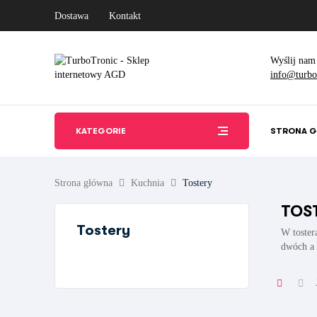
Dostawa
Kontakt
Wyślij nam
info@turbot
KATEGORIE
STRONA 
Strona główna
Kuchnia
Tostery
TOS
Tostery
W toster
dwóch a 