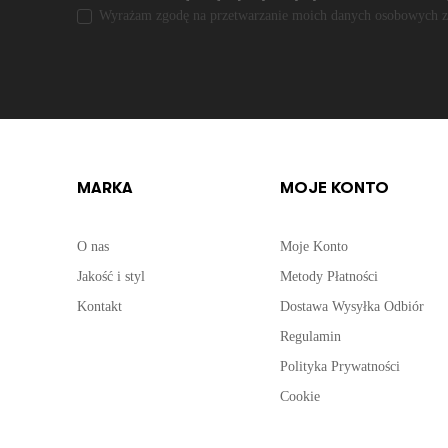
Wyrażam zgodę na przetwarzanie moich danych osobowych 
MARKA
MOJE KONTO
O nas
Moje Konto
Jakość i styl
Metody Płatności
Kontakt
Dostawa Wysyłka Odbiór
Regulamin
Polityka Prywatności
Cookie