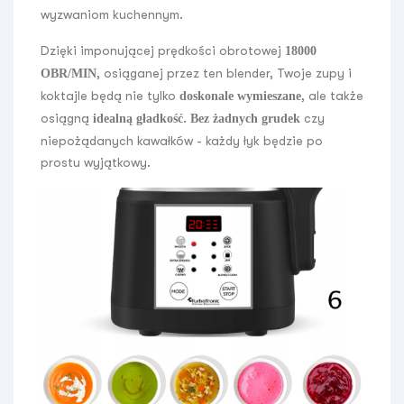
wyzwaniom kuchennym.
Dzięki imponującej prędkości obrotowej
18000
, osiąganej przez ten blender, Twoje zupy i
OBR/MIN
koktajle będą nie tylko
, ale także
doskonale wymieszane
osiągną
.
czy
idealną gładkość
Bez żadnych grudek
niepożądanych kawałków - każdy łyk będzie po
prostu wyjątkowy.