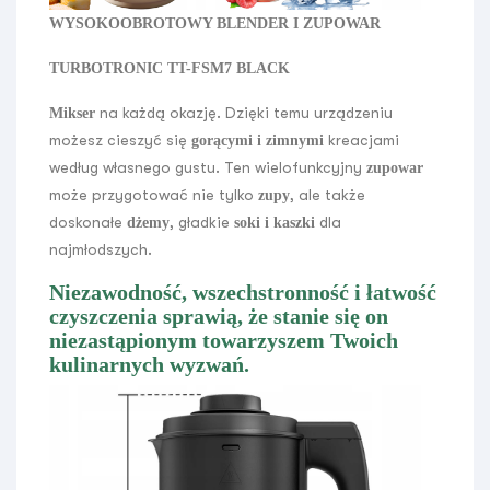
WYSOKOOBROTOWY BLENDER I ZUPOWAR
TURBOTRONIC TT-FSM7 BLACK
na każdą okazję. Dzięki temu urządzeniu
Mikser
możesz cieszyć się
kreacjami
gorącymi i zimnymi
według własnego gustu. Ten wielofunkcyjny
zupowar
może przygotować nie tylko
, ale także
zupy
doskonałe
, gładkie
dla
dżemy
soki i kaszki
najmłodszych.
Niezawodność, wszechstronność i łatwość
czyszczenia sprawią, że stanie się on
niezastąpionym towarzyszem Twoich
kulinarnych wyzwań.