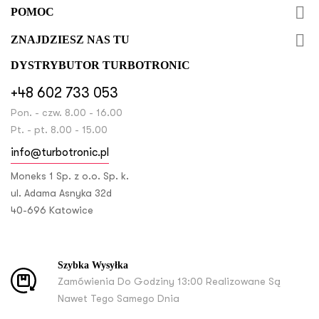

POMOC

ZNAJDZIESZ NAS TU
DYSTRYBUTOR TURBOTRONIC
+48 602 733 053
Pon. - czw. 8.00 - 16.00
Pt. - pt. 8.00 - 15.00
info@turbotronic.pl
Moneks 1 Sp. z o.o. Sp. k.
ul. Adama Asnyka 32d
40-696 Katowice
Szybka Wysyłka
Zamówienia Do Godziny 13:00 Realizowane Są
Nawet Tego Samego Dnia