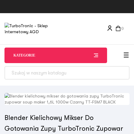
0
Tog
☰
KATEGORIE
Blender Kielichowy Mikser Do
Gotowania Zupy TurboTronic Zupowar