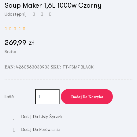
Soup Maker 1,6L 1000w Czarny
Udostępnij
269,99 zł
Brutto
4260563038933
TT-FSM7 BLACK
EAN:
SKU:
Ilość
Dodaj Do Koszyka
Dodaj Do Listy Życzeń
Dodaj Do Porównania