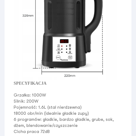
SPECYFIKACJA
Grzałka:
1000W
Silnik: 200W
Pojemność:
1.6L (stal nierdzewna)
18000 obr/min
(idealnie gładkie zupy)
6 programów: gładkie, bardzo gładkie, grube, sok,
dżem, blendowanie/czyszczenie
Cicha praca 72dB