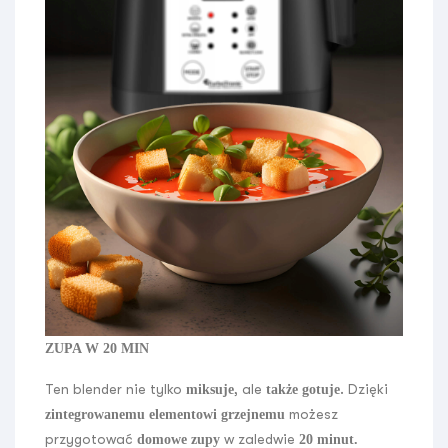
ZUPA W 20 MIN
Ten blender nie tylko
, ale
. Dzięki
miksuje
także gotuje
możesz
zintegrowanemu elementowi grzejnemu
przygotować
w zaledwie
domowe zupy
20 minut.