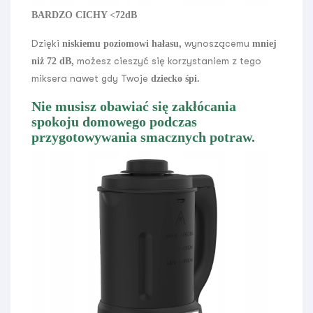
BARDZO CICHY <72dB
Dzięki
, wynoszącemu
niskiemu poziomowi hałasu
mniej
, możesz cieszyć się korzystaniem z tego
niż 72 dB
miksera nawet gdy Twoje
dziecko śpi.
Nie musisz obawiać się zakłócania
spokoju domowego podczas
przygotowywania smacznych potraw.