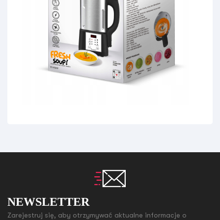
NEWSLETTER
Zarejestruj się, aby otrzymywać aktualne informacje o