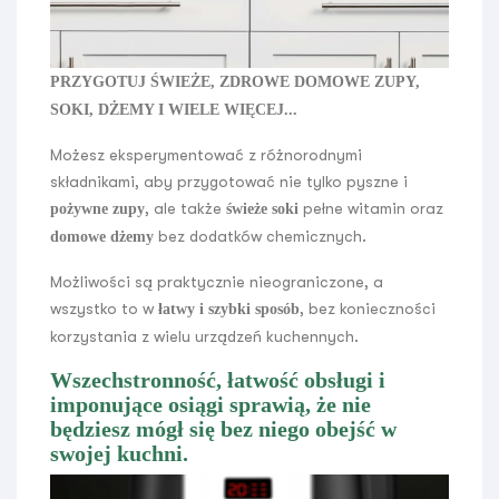
PRZYGOTUJ ŚWIEŻE, ZDROWE DOMOWE ZUPY,
SOKI, DŻEMY I WIELE WIĘCEJ...
Możesz eksperymentować z różnorodnymi
składnikami, aby przygotować nie tylko pyszne i
, ale także
pełne witamin oraz
pożywne zupy
świeże soki
bez dodatków chemicznych.
domowe dżemy
Możliwości są praktycznie nieograniczone, a
wszystko to w
, bez konieczności
łatwy i szybki sposób
korzystania z wielu urządzeń kuchennych.
Wszechstronność, łatwość obsługi i
imponujące osiągi sprawią, że nie
będziesz mógł się bez niego obejść w
swojej kuchni.