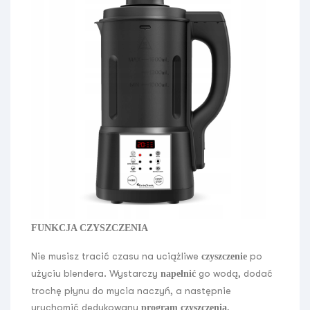
FUNKCJA CZYSZCZENIA
Nie musisz tracić czasu na uciążliwe
po
czyszczenie
użyciu blendera. Wystarczy
go wodą, dodać
napełnić
trochę płynu do mycia naczyń, a następnie
uruchomić dedykowany
program czyszczenia.