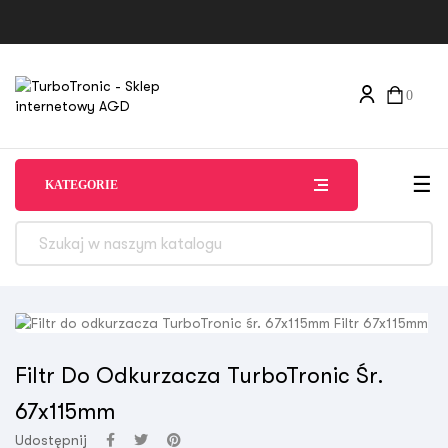
0
Tog
☰
KATEGORIE
Filtr Do Odkurzacza TurboTronic Śr.
67x115mm
Udostępnij