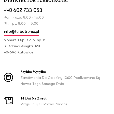
DYSTRYBUTOR TURBOTRONIC
+48 602 733 053
Pon. - czw. 8.00 - 16.00
Pt. - pt. 8.00 - 15.00
info@turbotronic.pl
Moneks 1 Sp. z o.o. Sp. k.
ul. Adama Asnyka 32d
40-696 Katowice
Szybka Wysyłka
Zamówienia Do Godziny 13:00 Realizowane Są
Nawet Tego Samego Dnia
14 Dni Na Zwrot
Przysługuj Ci Prawo Zwrotu