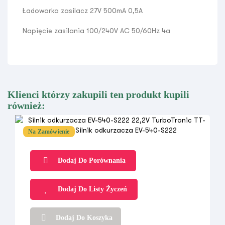
Ładowarka zasilacz 27V 500mA 0,5A
Napięcie zasilania 100/240V AC 50/60Hz 4a
Klienci którzy zakupili ten produkt kupili
również:
Na Zamówienie
Dodaj Do Porównania
Dodaj Do Listy Życzeń
Dodaj Do Koszyka