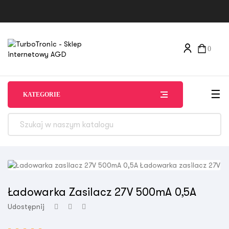
0
Tog
☰
KATEGORIE
Ładowarka Zasilacz 27V 500mA 0,5A
Udostępnij