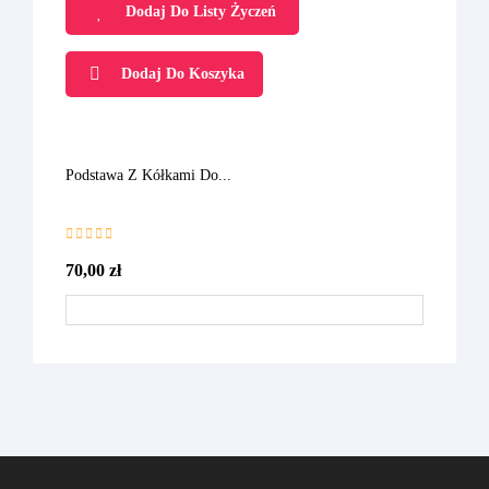
Dodaj Do Listy Życzeń
Dodaj Do Koszyka
Podstawa Z Kółkami Do...
70,00 zł