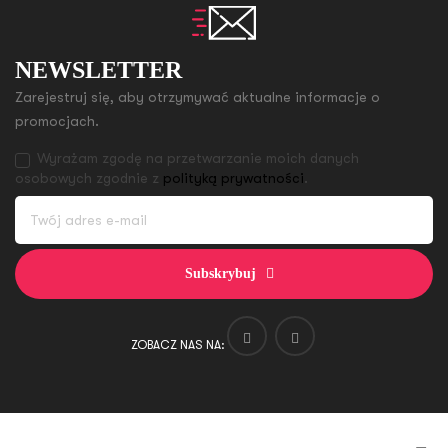
NEWSLETTER
Zarejestruj się, aby otrzymywać aktualne informacje o
promocjach.
Wyrażam zgodę na przetwarzanie moich danych
osobowych zgodnie z
polityką prywatności
.
Subskrybuj
ZOBACZ NAS NA: