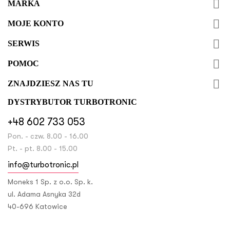

MARKA

MOJE KONTO

SERWIS

POMOC

ZNAJDZIESZ NAS TU
DYSTRYBUTOR TURBOTRONIC
+48 602 733 053
Pon. - czw. 8.00 - 16.00
Pt. - pt. 8.00 - 15.00
info@turbotronic.pl
Moneks 1 Sp. z o.o. Sp. k.
ul. Adama Asnyka 32d
40-696 Katowice