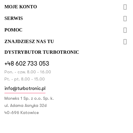

MOJE KONTO

SERWIS

POMOC

ZNAJDZIESZ NAS TU
DYSTRYBUTOR TURBOTRONIC
+48 602 733 053
Pon. - czw. 8.00 - 16.00
Pt. - pt. 8.00 - 15.00
info@turbotronic.pl
Moneks 1 Sp. z o.o. Sp. k.
ul. Adama Asnyka 32d
40-696 Katowice