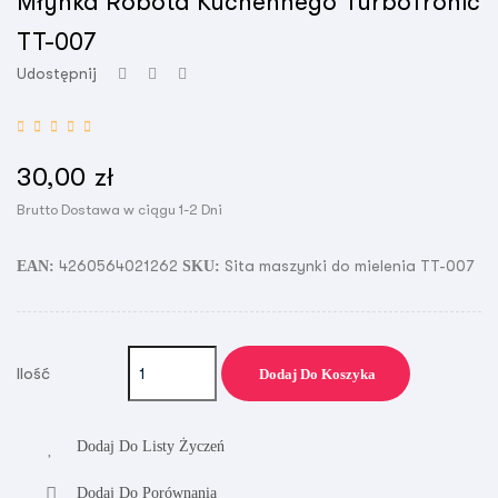
Młynka Robota Kuchennego TurboTronic
TT-007
Udostępnij
30,00 zł
Brutto
Dostawa w ciągu 1-2 Dni
4260564021262
Sita maszynki do mielenia TT-007
EAN:
SKU:
Ilość
Dodaj Do Koszyka
Dodaj Do Listy Życzeń
Dodaj Do Porównania