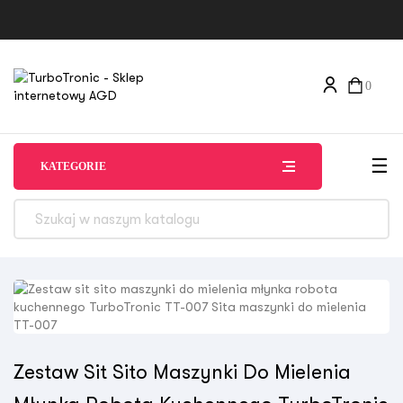
0
Tog
☰
KATEGORIE
Zestaw Sit Sito Maszynki Do Mielenia