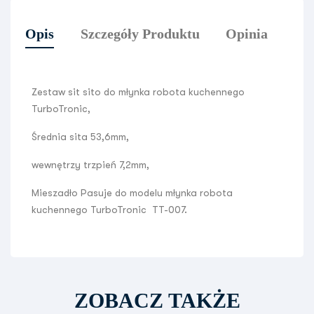
Opis
Szczegóły Produktu
Opinia
Zestaw sit sito do młynka robota kuchennego
TurboTronic,
Średnia sita 53,6mm,
wewnętrzy trzpień 7,2mm,
Mieszadło Pasuje do modelu młynka robota
kuchennego TurboTronic TT-007.
ZOBACZ TAKŻE