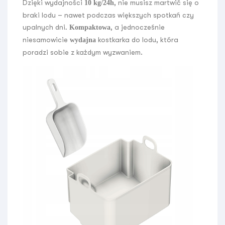
Dzięki wydajności
, nie musisz martwić się o
10 kg/24h
braki lodu – nawet podczas większych spotkań czy
upalnych dni
, a jednocześnie
.
Kompaktowa
niesamowicie
kostkarka do lodu, która
wydajna
poradzi sobie z każdym wyzwaniem.