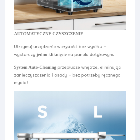
AUTOMATYCZNE CZYSZCZENIE
Utrzymuj urządzenie w
bez wysiłku –
czystości
wystarczy
na panelu dotykowym.
jedno kliknięcie
przepłucze wnętrze, eliminując
System Auto-Cleaning
zanieczyszczenia i osady – bez potrzeby ręcznego
mycia!