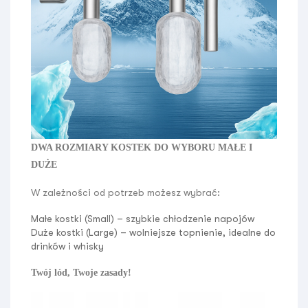
DWA ROZMIARY KOSTEK DO WYBORU MAŁE I
DUŻE
W zależności od potrzeb możesz wybrać:
Małe kostki (Small) – szybkie chłodzenie napojów
Duże kostki (Large) – wolniejsze topnienie, idealne do
drinków i whisky
Twój lód, Twoje zasady!