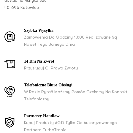
ul. Adama Asnyka 32d
40-696 Katowice
Szybka Wysyłka
Zamówienia Do Godziny 13:00 Realizowane Są
Nawet Tego Samego Dnia
14 Dni Na Zwrot
Przysługuj Ci Prawo Zwrotu
Telefoniczne Biuro Obsługi
W Razie Pytań Możemy Pomóc Czekamy Na Kontakt
Telefoniczny
Partnerzy Handlowi
Kupuj Produkty AGD Tylko Od Autoryzowanego
Partnera TurboTronic