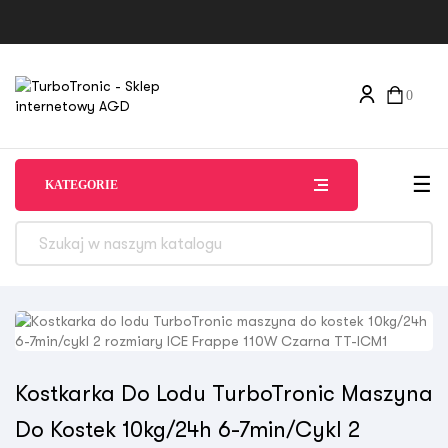
0
Tog
☰
KATEGORIE
Kostkarka Do Lodu TurboTronic Maszyna
Do Kostek 10kg/24h 6-7min/cykl 2