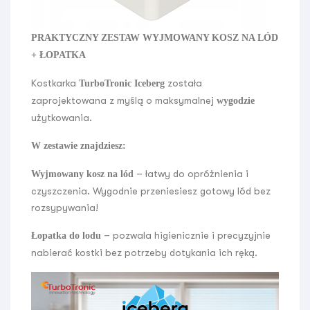
PRAKTYCZNY ZESTAW WYJMOWANY KOSZ NA LÓD
+ ŁOPATKA
Kostkarka
została
TurboTronic Iceberg
zaprojektowana z myślą o maksymalnej
wygodzie
użytkowania.
W zestawie znajdziesz:
– łatwy do opróżnienia i
Wyjmowany kosz na lód
czyszczenia. Wygodnie przeniesiesz gotowy lód bez
rozsypywania!
– pozwala higienicznie i precyzyjnie
Łopatka do lodu
nabierać kostki bez potrzeby dotykania ich ręką.