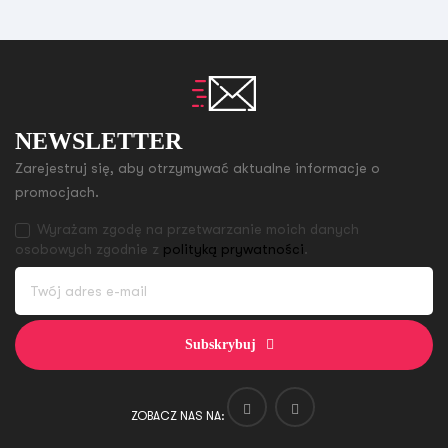
NEWSLETTER
Zarejestruj się, aby otrzymywać aktualne informacje o
promocjach.
Wyrażam zgodę na przetwarzanie moich danych
osobowych zgodnie z
polityką prywatności
.
Subskrybuj
ZOBACZ NAS NA: