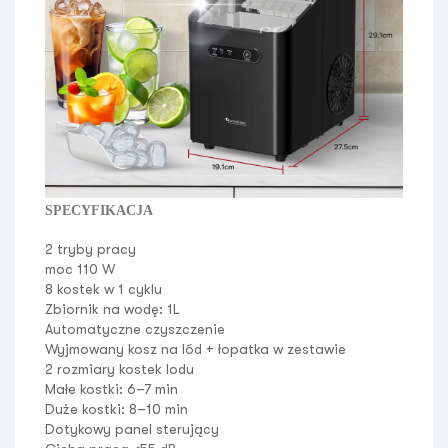
SPECYFIKACJA
2 tryby pracy
moc
110 W
8 kostek w 1 cyklu
Zbiornik na wodę:
1L
Automatyczne czyszczenie
Wyjmowany kosz na lód + łopatka w zestawie
2 rozmiary kostek lodu
Małe kostki: 6–7 min
Duże kostki: 8–10 min
Dotykowy panel sterujący