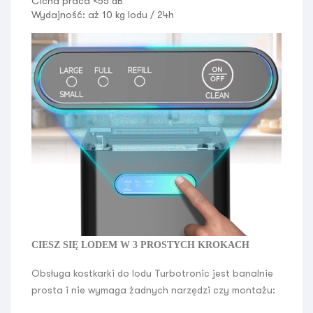
Cicha praca
<55 dB
Wydajność: aż 10 kg lodu / 24h
CIESZ SIĘ LODEM W 3 PROSTYCH KROKACH
Obsługa kostkarki do lodu Turbotronic jest banalnie
prosta i nie wymaga żadnych narzędzi czy montażu: