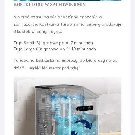
KOSTKI LODU W ZALEDWIE 6 MIN
Nie trać czasu na wielogodzinne mrożenie w
zamrażarce. Kostkarka TurboTronic Iceberg produkuje
8 kostek w jednym cyklu:
Tryb Small (S): gotowe po 6–7 minutach
Tryb Large (L): gotowe po 8–10 minutach
To idealna
na imprezy, do biura czy na co
kostkarka
dzień –
szybki lód zawsze pod ręką!