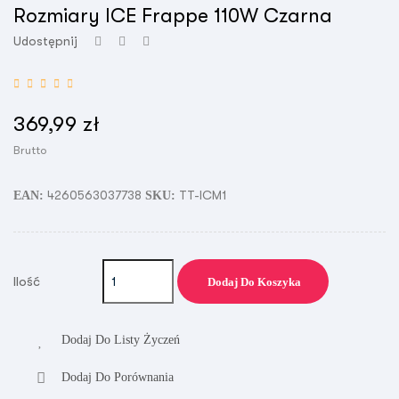
Rozmiary ICE Frappe 110W Czarna
Udostępnij
369,99 zł
Brutto
4260563037738
TT-ICM1
EAN:
SKU:
Ilość
Dodaj Do Koszyka
Dodaj Do Listy Życzeń
Dodaj Do Porównania