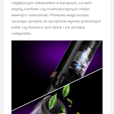
najgłębszych zakamarków w kanapach, szczelin
między szafkami czy trudnodostępnych miejsc
wewnątrz samochodu. Piórkowa waga modułu
ręcznego sprawia, że sprzątanie wysoko położonych
półek czy klawiatur jest lekkie i nie obciąża
nadgarstka.