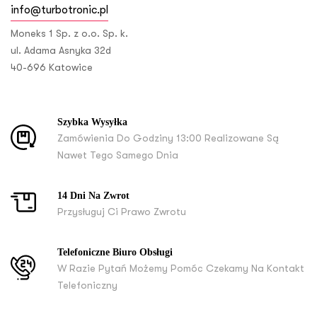
info@turbotronic.pl
Moneks 1 Sp. z o.o. Sp. k.
ul. Adama Asnyka 32d
40-696 Katowice
Szybka Wysyłka
Zamówienia Do Godziny 13:00 Realizowane Są
Nawet Tego Samego Dnia
14 Dni Na Zwrot
Przysługuj Ci Prawo Zwrotu
Telefoniczne Biuro Obsługi
W Razie Pytań Możemy Pomóc Czekamy Na Kontakt
Telefoniczny