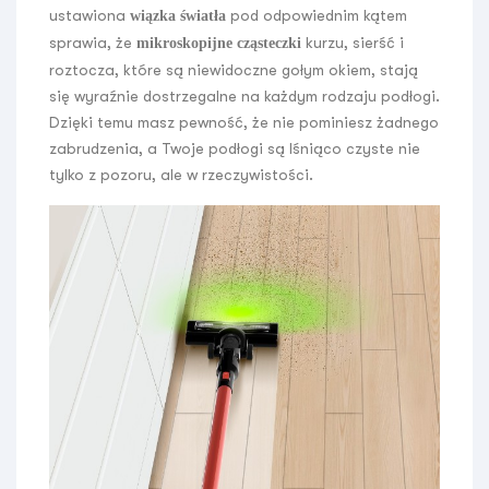
ustawiona
pod odpowiednim kątem
wiązka światła
sprawia, że
kurzu, sierść i
mikroskopijne cząsteczki
roztocza, które są niewidoczne gołym okiem, stają
się wyraźnie dostrzegalne na każdym rodzaju podłogi.
Dzięki temu masz pewność, że nie pominiesz żadnego
zabrudzenia, a Twoje podłogi są lśniąco czyste nie
tylko z pozoru, ale w rzeczywistości.