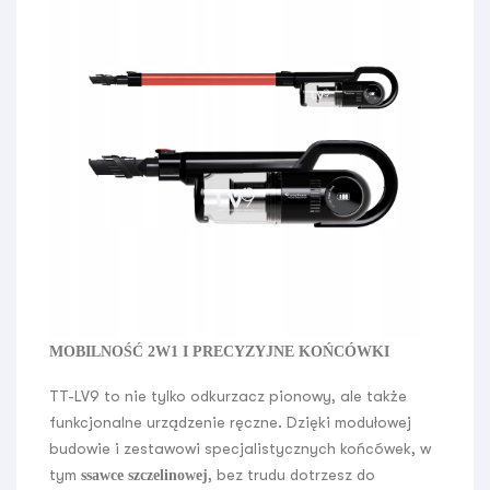
MOBILNOŚĆ 2W1 I PRECYZYJNE KOŃCÓWKI
TT-LV9 to nie tylko odkurzacz pionowy, ale także
funkcjonalne urządzenie ręczne. Dzięki modułowej
budowie i zestawowi specjalistycznych końcówek, w
tym
, bez trudu dotrzesz do
ssawce szczelinowej