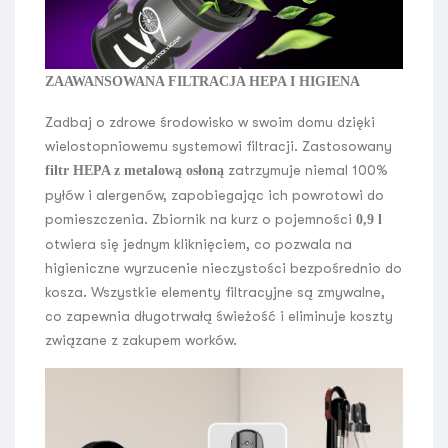
ZAAWANSOWANA FILTRACJA HEPA I HIGIENA
Zadbaj o zdrowe środowisko w swoim domu dzięki
wielostopniowemu systemowi filtracji. Zastosowany
zatrzymuje niemal 100%
filtr HEPA z metalową osłoną
pyłów i alergenów, zapobiegając ich powrotowi do
pomieszczenia. Zbiornik na kurz o pojemności
0,9 l
otwiera się jednym kliknięciem, co pozwala na
higieniczne wyrzucenie nieczystości bezpośrednio do
kosza. Wszystkie elementy filtracyjne są zmywalne,
co zapewnia długotrwałą świeżość i eliminuje koszty
związane z zakupem worków.