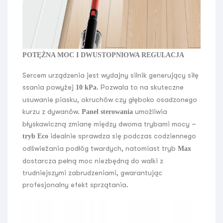
POTĘŻNA MOC I DWUSTOPNIOWA REGULACJA
Sercem urządzenia jest wydajny silnik generujący siłę
ssania powyżej
. Pozwala to na skuteczne
10 kPa
usuwanie piasku, okruchów czy głęboko osadzonego
kurzu z dywanów.
umożliwia
Panel sterowania
błyskawiczną zmianę między dwoma trybami mocy –
idealnie sprawdza się podczas codziennego
tryb Eco
odświeżania podłóg twardych, natomiast tryb
Max
dostarcza pełną moc niezbędną do walki z
trudniejszymi zabrudzeniami, gwarantując
profesjonalny efekt sprzątania.