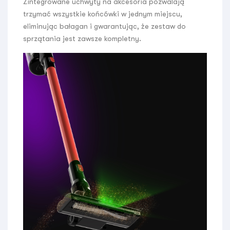
Zintegrowane uchwyty na akcesoria pozwalają
trzymać wszystkie końcówki w jednym miejscu,
eliminując bałagan i gwarantując, że zestaw do
sprzątania jest zawsze kompletny.