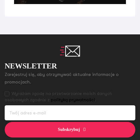
NEWSLETTER
Zarejestruj się, aby otrzymywać aktualne informacje o
promocjach.
Wyrażam zgodę na przetwarzanie moich danych
osobowych zgodnie z
polityką prywatności
.
Subskrybuj