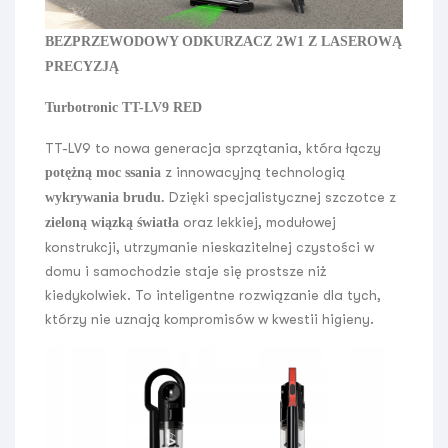
BEZPRZEWODOWY ODKURZACZ 2W1 Z LASEROWĄ
PRECYZJĄ
Turbotronic TT-LV9 RED
TT-LV9 to nowa generacja sprzątania, która łączy
z innowacyjną technologią
potężną moc ssania
Dzięki specjalistycznej szczotce z
wykrywania brudu.
oraz lekkiej, modułowej
zieloną wiązką światła
konstrukcji, utrzymanie nieskazitelnej czystości w
domu i samochodzie staje się prostsze niż
kiedykolwiek. To inteligentne rozwiązanie dla tych,
którzy nie uznają kompromisów w kwestii higieny.