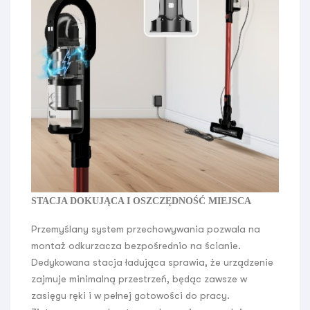
STACJA DOKUJĄCA I OSZCZĘDNOŚĆ MIEJSCA
Przemyślany system przechowywania pozwala na
montaż odkurzacza bezpośrednio na ścianie.
Dedykowana stacja ładująca sprawia, że urządzenie
zajmuje minimalną przestrzeń, będąc zawsze w
zasięgu ręki i w pełnej gotowości do pracy.