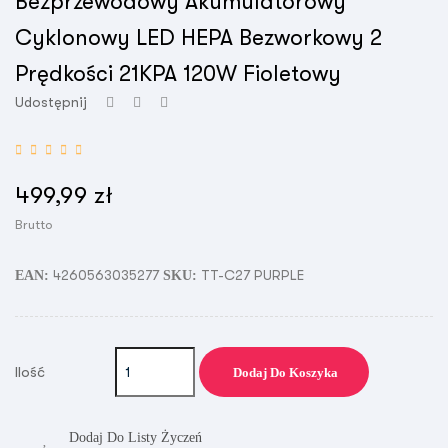
Bezprzewodowy Akumulatorowy
Cyklonowy LED HEPA Bezworkowy 2
Prędkości 21KPA 120W Fioletowy
Udostępnij
499,99 zł
Brutto
4260563035277
TT-C27 PURPLE
EAN:
SKU:
Ilość
Dodaj Do Koszyka
Dodaj Do Listy Życzeń