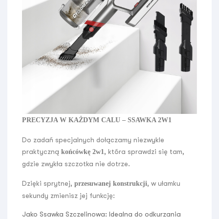
PRECYZJA W KAŻDYM CALU – SSAWKA 2W1
Do zadań specjalnych dołączamy niezwykle
praktyczną
, która sprawdzi się tam,
końcówkę 2w1
gdzie zwykła szczotka nie dotrze.
Dzięki sprytnej,
, w ułamku
przesuwanej konstrukcji
sekundy zmienisz jej funkcję:
Jako Ssawka Szczelinowa:
Idealna do odkurzania