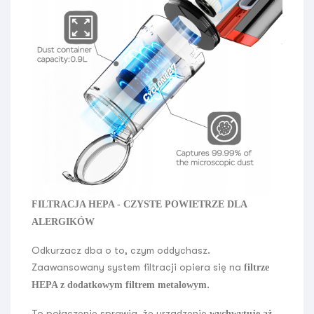
FILTRACJA HEPA - CZYSTE POWIETRZE DLA
ALERGIKÓW
Odkurzacz dba o to, czym oddychasz.
Zaawansowany system filtracji opiera się na
filtrze
.
HEPA z dodatkowym filtrem metalowym
To połączenie sprawia, że urządzenie
wychwytuje aż