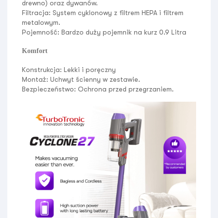
drewno) oraz dywanów.
Filtracja:
System cyklonowy z
filtrem HEPA
i filtrem
metalowym.
Pojemność:
Bardzo duży pojemnik na kurz
0.9 Litra
Komfort
Konstrukcja:
Lekki i poręczny
Montaż:
Uchwyt ścienny w zestawie.
Bezpieczeństwo:
Ochrona przed przegrzaniem.