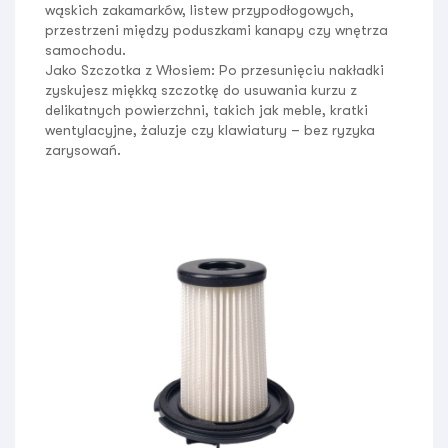
wąskich zakamarków, listew przypodłogowych,
przestrzeni między poduszkami kanapy czy wnętrza
samochodu.
Jako Szczotka z Włosiem:
Po przesunięciu nakładki
zyskujesz miękką szczotkę do usuwania kurzu z
delikatnych powierzchni, takich jak meble, kratki
wentylacyjne, żaluzje czy klawiatury – bez ryzyka
zarysowań.