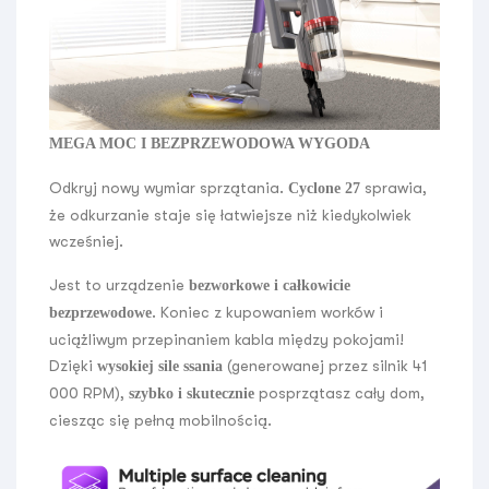
MEGA MOC I BEZPRZEWODOWA WYGODA
Odkryj nowy wymiar sprzątania.
sprawia,
Cyclone 27
że odkurzanie staje się łatwiejsze niż kiedykolwiek
wcześniej.
Jest to urządzenie
bezworkowe i całkowicie
. Koniec z kupowaniem worków i
bezprzewodowe
uciążliwym przepinaniem kabla między pokojami!
Dzięki
(generowanej przez silnik 41
wysokiej sile ssania
000 RPM),
posprzątasz cały dom,
szybko i skutecznie
ciesząc się pełną mobilnością.