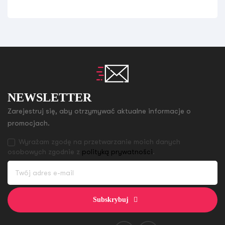
NEWSLETTER
Zarejestruj się, aby otrzymywać aktualne informacje o
promocjach.
Wyrażam zgodę na przetwarzanie moich danych
osobowych zgodnie z
polityką prywatności
.
Subskrybuj