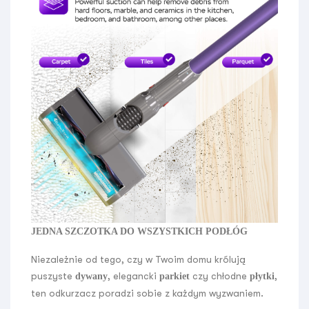
JEDNA SZCZOTKA DO WSZYSTKICH PODŁÓG
Niezależnie od tego, czy w Twoim domu królują
puszyste
, elegancki
czy chłodne
,
dywany
parkiet
płytki
ten odkurzacz poradzi sobie z każdym wyzwaniem.