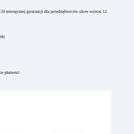
24 miesięcznej gwarancji dla przedsiębiorców okres wynosi 12
óły
ie płatności