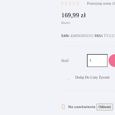
Przeczytaj oceny (
169,99 zł
Brutto
EAN:
SKU:
4260563032115
TT-LU
Ilość
Dodaj Do Listy Życzeń

Na zamówienie