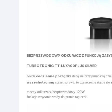
BEZPRZEWODOWY ODKURACZ Z FUNKCJĄ ZASY
TURBOTRONIC TT-LUX400PLUS SILVER
codzienne porządki
Niech
staną się przyjemnością dz
wszechstronny
sprzęt sprawi, że czyszczenie stanie się
mocny odkurzacz bezprzewodowy
120W
funkcja zasysania wody do prania tapicerki