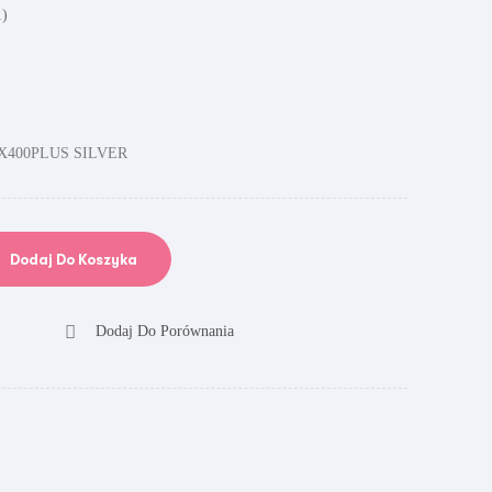
1
)
X400PLUS SILVER
Dodaj Do Koszyka
Dodaj Do Porównania