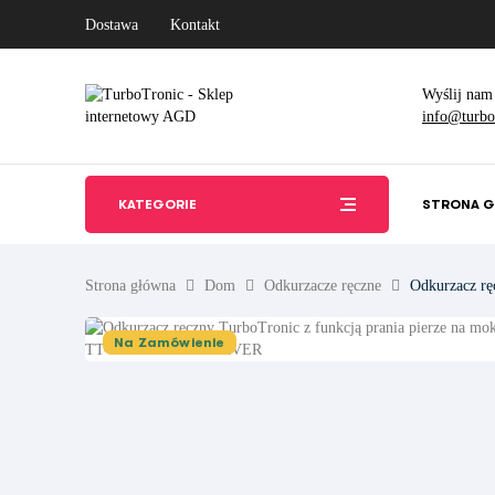
Dostawa
Kontakt
Wyślij nam
info@turbot
KATEGORIE
STRONA 
Strona główna
Dom
Odkurzacze ręczne
Odkurzacz rę
Na Zamówienie