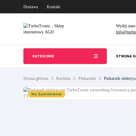
Dostawa
Kontakt
Wyślij nam
info@turbot
KATEGORIE
STRONA 
Strona główna
Kuchnia
Piekarniki
Piekarnik elektry
Na Zamówienie