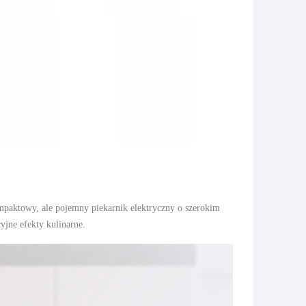
mpaktowy, ale pojemny piekarnik elektryczny o szerokim
yjne efekty kulinarne.