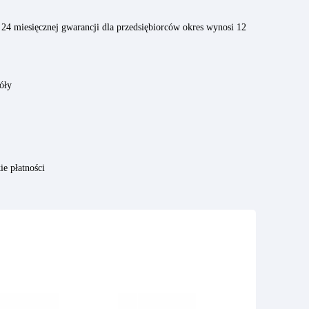
24 miesięcznej gwarancji dla przedsiębiorców okres wynosi 12
óły
ie płatności