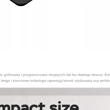
ia, grillowania i przygotowywania chrupiących dań bez zbędnego tłuszczu. Ko
 design i nowoczesne technologie zapewniają łatwość użytkowania oraz perfekc