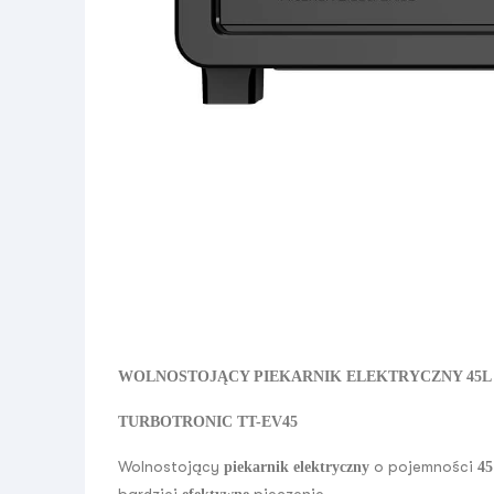
WOLNOSTOJĄCY PIEKARNIK ELEKTRYCZNY 45L 
TURBOTRONIC TT-EV45
Wolnostojący
o pojemności
piekarnik elektryczny
45
bardziej
pieczenie.