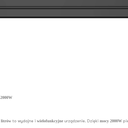
2000W
to wydajne i
urządzenie. Dzięki
pi
 litrów
wielofunkcyjne
mocy 2000W