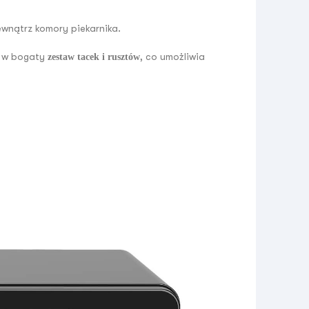
wnątrz komory piekarnika.
y w bogaty
, co umożliwia
zestaw tacek i rusztów