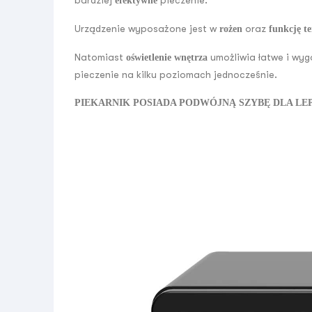
efektywne
Urządzenie wyposażone jest w
oraz
rożen
funkcję t
Natomiast
umożliwia łatwe i wy
oświetlenie wnętrza
pieczenie na kilku poziomach jednocześnie.
PIEKARNIK POSIADA PODWÓJNĄ SZYBĘ DLA LEP