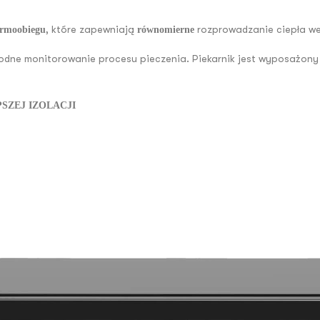
, które zapewniają
rozprowadzanie ciepła we
ermoobiegu
równomierne
godne monitorowanie procesu pieczenia. Piekarnik jest wyposażon
SZEJ IZOLACJI