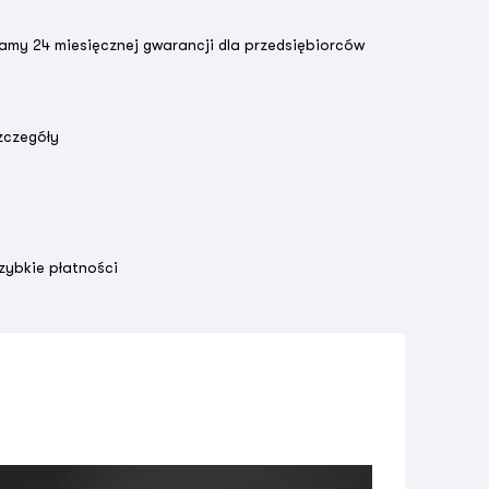
amy 24 miesięcznej gwarancji dla przedsiębiorców
zczegóły
zybkie płatności