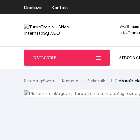
Dostawa
Kontakt
Wyślij nam
info@turbot
KATEGORIE
STRONA 
Strona główna
Kuchnia
Piekarniki
Piekarnik e